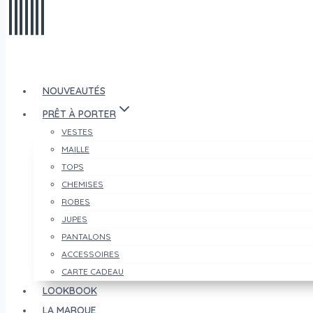
NOUVEAUTÉS
PRÊT À PORTER
VESTES
MAILLE
TOPS
CHEMISES
ROBES
JUPES
PANTALONS
ACCESSOIRES
CARTE CADEAU
LOOKBOOK
LA MARQUE