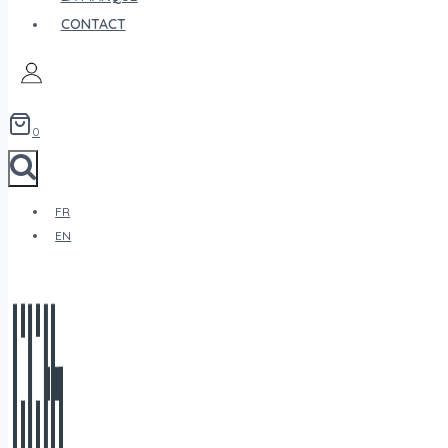
CONTACT
0
FR
EN