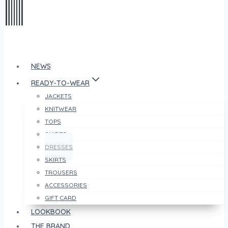
NEWS
READY-TO-WEAR
JACKETS
KNITWEAR
TOPS
SHIRTS
DRESSES
SKIRTS
TROUSERS
ACCESSORIES
GIFT CARD
LOOKBOOK
THE BRAND