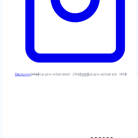
Decouvrir
296
$
Le prix initial était : 296$.
149
$
Le prix actuel est : 149$.