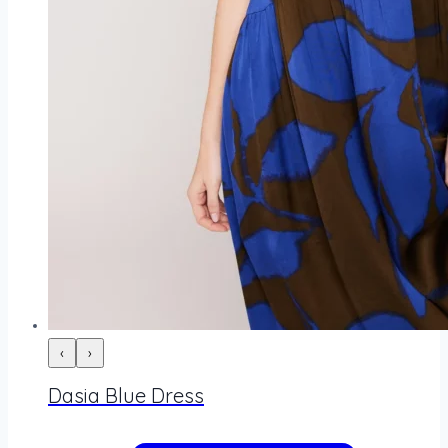
‹
›
Dasia Blue Dress