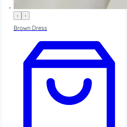
‹
›
Brown Dress