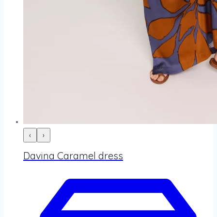
‹
›
Davina Caramel dress