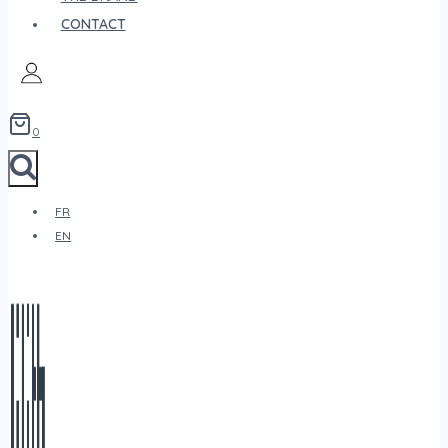
CONTACT
0
FR
EN