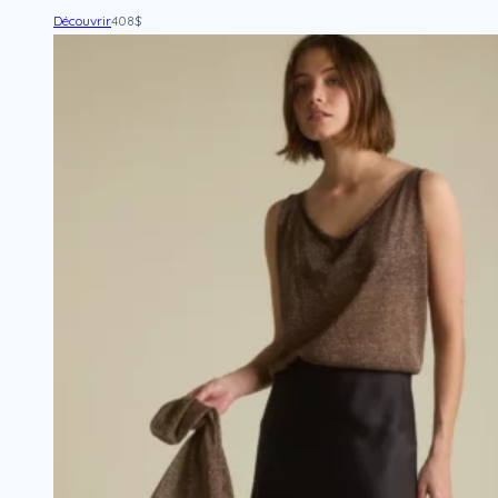
Découvrir
408
$