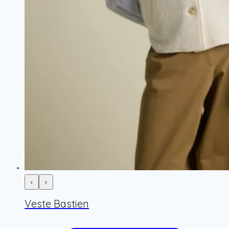
‹
›
Veste Bastien