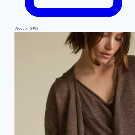
Découvrir
248
$