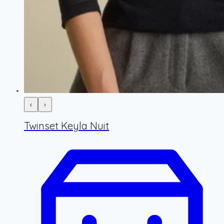
‹
›
Twinset Keyla Nuit