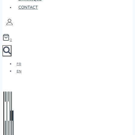
CONTACT
0
FR
EN