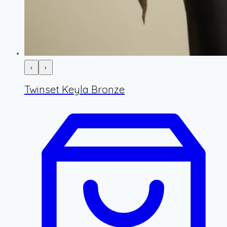
‹
›
Twinset Keyla Bronze