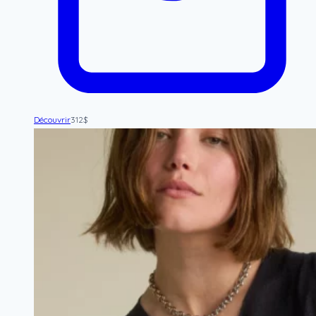
Découvrir
312
$