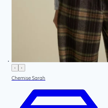
‹
›
Chemise Sarah