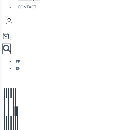
CONTACT
0
FR
EN