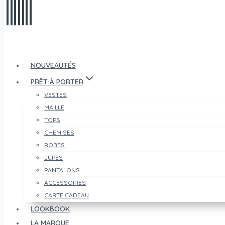
NOUVEAUTÉS
PRÊT À PORTER
VESTES
MAILLE
TOPS
CHEMISES
ROBES
JUPES
PANTALONS
ACCESSOIRES
CARTE CADEAU
LOOKBOOK
LA MARQUE