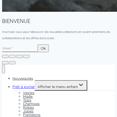
BIENVENUE
Inscrivez-vous pour découvrir les nouvelles collections en avant-première, les
collaborations et les offres exclusives.
Nouveautés
Prêt à porter
Afficher le menu enfant
Vestes
Maille
Tops
Chemises
Robes
Jupes
Pantalons