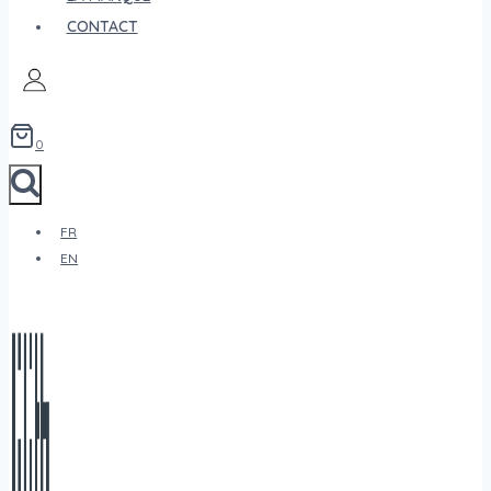
CONTACT
0
FR
EN