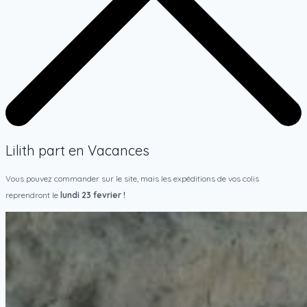
Lilith part en Vacances
Vous pouvez commander sur le site, mais les expéditions de vos colis
reprendront le
lundi 23 fevrier !