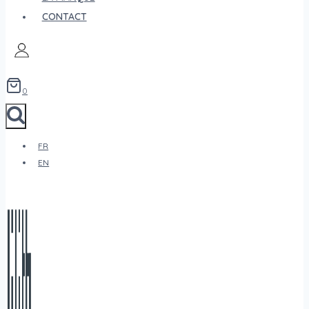
CONTACT
0
FR
EN