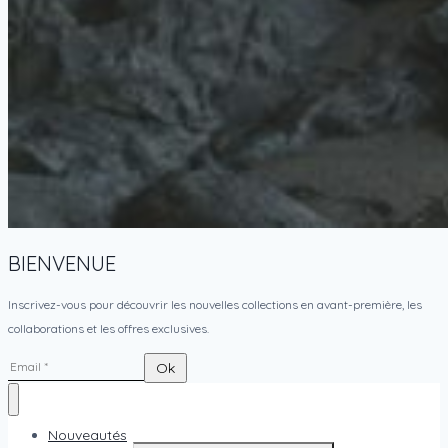
BIENVENUE
Inscrivez-vous pour découvrir les nouvelles collections en avant-première, les
collaborations et les offres exclusives.
Nouveautés