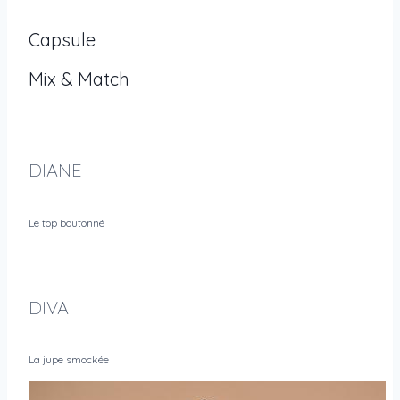
Capsule
Mix & Match
DIANE
Le top boutonné
DIVA
La jupe smockée