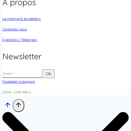
À propos
La marque & les ateliers
Contactez-nous
Questions / Réponses
Newsletter
Facebook
Instagram
2026 – Lilith Paris