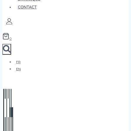
CONTACT
0
FR
EN