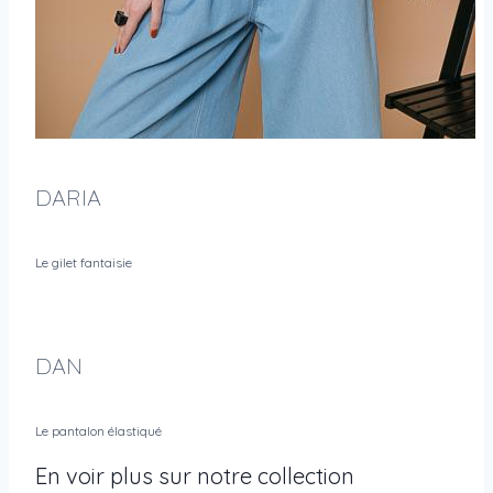
DARIA
Le gilet fantaisie
DAN
Le pantalon élastiqué
En voir plus sur notre collection